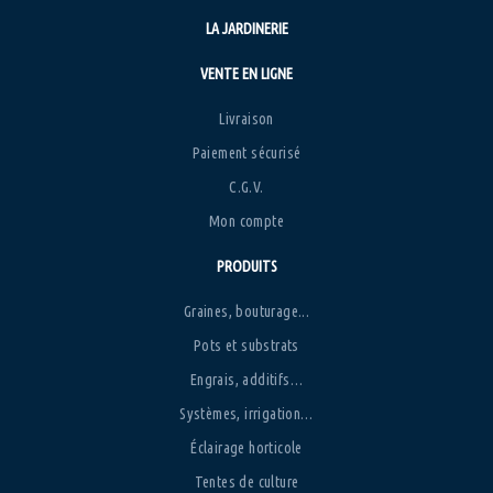
LA JARDINERIE
VENTE EN LIGNE
Livraison
Paiement sécurisé
C.G.V.
Mon compte
PRODUITS
Graines, bouturage...
Pots et substrats
Engrais, additifs…
Systèmes, irrigation…
Éclairage horticole
Tentes de culture