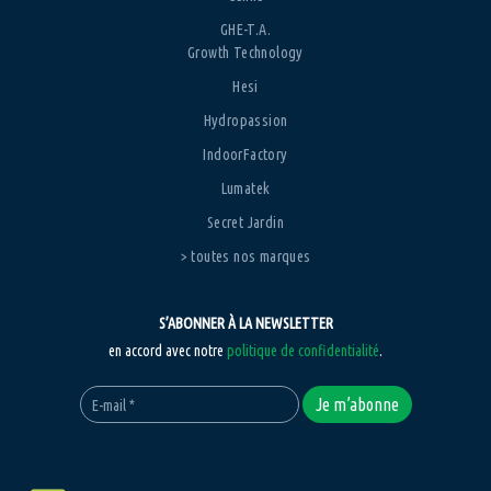
GHE-T.A.
Growth Technology
Hesi
Hydropassion
IndoorFactory
Lumatek
Secret Jardin
> toutes nos marques
S’ABONNER À LA NEWSLETTER
en accord avec notre
politique de confidentialité
.