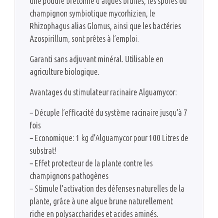
une poudre bretonne d’algues brunes, les spores du
champignon symbiotique mycorhizien, le
Rhizophagus alias Glomus, ainsi que les bactéries
Azospirillum, sont prêtes à l’emploi.
Garanti sans adjuvant minéral. Utilisable en
agriculture biologique.
Avantages du stimulateur racinaire Alguamycor:
– Décuple l’efficacité du système racinaire jusqu’à 7
fois
– Economique: 1 kg d’Alguamycor pour 100 Litres de
substrat!
– Effet protecteur de la plante contre les
champignons pathogènes
– Stimule l’activation des défenses naturelles de la
plante, grâce à une algue brune naturellement
riche en polysaccharides et acides aminés.