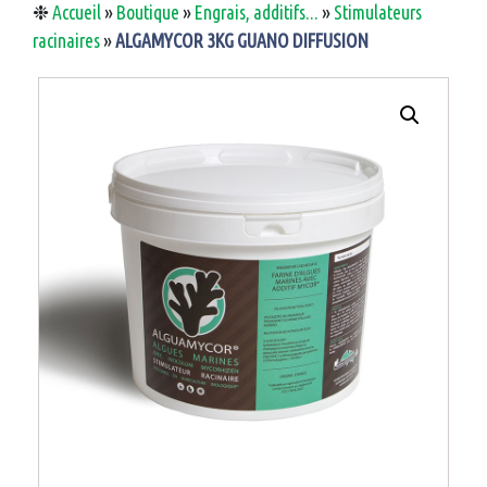
❉
Accueil
»
Boutique
»
Engrais, additifs...
»
Stimulateurs
racinaires
»
ALGAMYCOR 3KG GUANO DIFFUSION