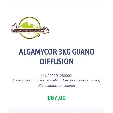
ALGAMYCOR 3KG GUANO
DIFFUSION
SKU:
209001280002
Categories:
Engrais, additifs...
,
Fertilisants organiques
,
Stimulateurs racinaires
€
67,00