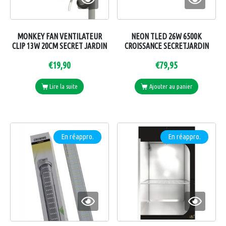
MONKEY FAN VENTILATEUR
NEON TLED 26W 6500K
CLIP 13W 20CM SECRET JARDIN
CROISSANCE SECRETJARDIN
€
19,90
€
79,95
Lire la suite
Ajouter au panier
En réappro.
En réappro.