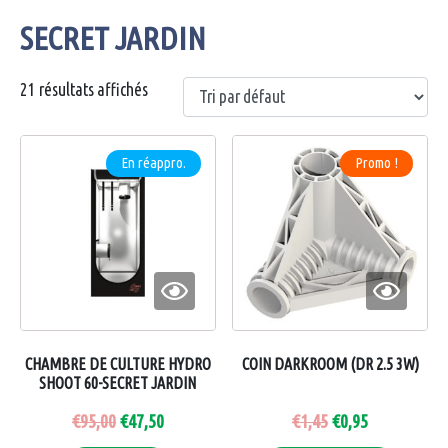
SECRET JARDIN
21 résultats affichés
En réappro.
Promo !
CHAMBRE DE CULTURE HYDRO
COIN DARKROOM (DR 2.5 3W)
SHOOT 60-SECRET JARDIN
€
95,00
€
47,50
€
1,45
€
0,95