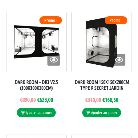
Promo !
Promo !
DARK ROOM – DR3 V2.5
DARK ROOM 150X150X200CM
(300X300X200CM)
TYPE R SECRET JARDIN
€
890,00
€
623,00
€
310,00
€
168,50
Ajouter au panier
Ajouter au panier