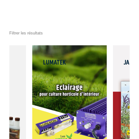
Filtrer les résultats
LUMATEK
JARDI