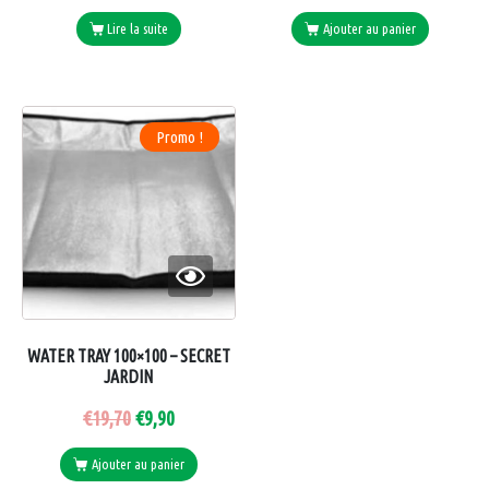
Lire la suite
Ajouter au panier
Promo !
WATER TRAY 100×100 – SECRET
JARDIN
€
19,70
€
9,90
Ajouter au panier