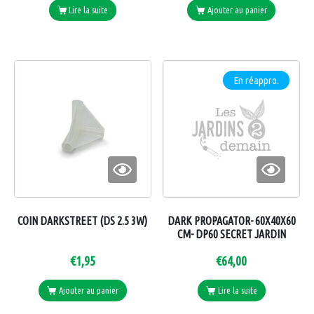
Lire la suite
Ajouter au panier
En réappro.
COIN DARKSTREET (DS 2.5 3W)
DARK PROPAGATOR- 60X40X60
CM- DP60 SECRET JARDIN
€
1,95
€
64,00
Ajouter au panier
Lire la suite