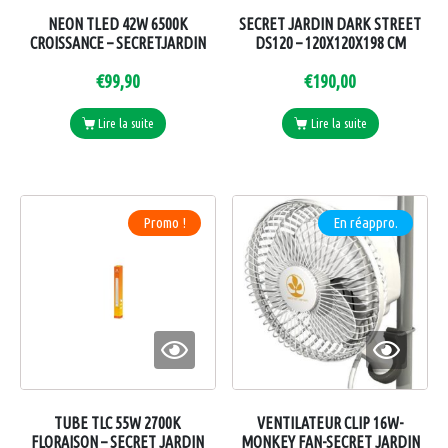
NEON TLED 42W 6500K
SECRET JARDIN DARK STREET
CROISSANCE – SECRETJARDIN
DS120 – 120X120X198 CM
€
99,90
€
190,00
Lire la suite
Lire la suite
Promo !
En réappro.
TUBE TLC 55W 2700K
VENTILATEUR CLIP 16W-
FLORAISON – SECRET JARDIN
MONKEY FAN-SECRET JARDIN