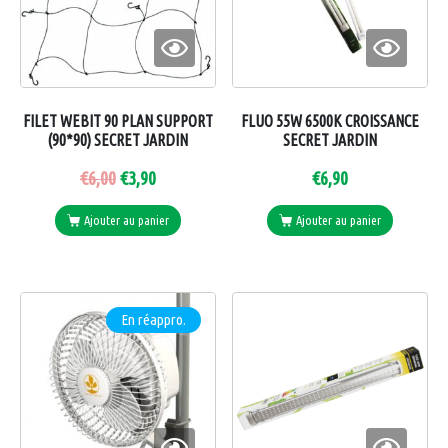
FILET WEBIT 90 PLAN SUPPORT
FLUO 55W 6500K CROISSANCE
(90*90) SECRET JARDIN
SECRET JARDIN
€
6,00
€
3,90
€
6,90
Ajouter au panier
Ajouter au panier
En réappro.