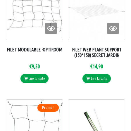
FILET MODULABLE -OPTIROOM
FILET WEB PLANT SUPPORT
(150*150) SECRET JARDIN
€
9,50
€
14,90
Lire la suite
Lire la suite
Promo !