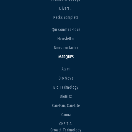
Divers...
Packs complets
Qui sommes-nous
Newsletter
Nous contacter
MARQUES
Atami
Bio Nova
Bio Technology
BioBizz
Can-Fan, Can-Lite
Canna
GHE-T.A.
Growth Technology