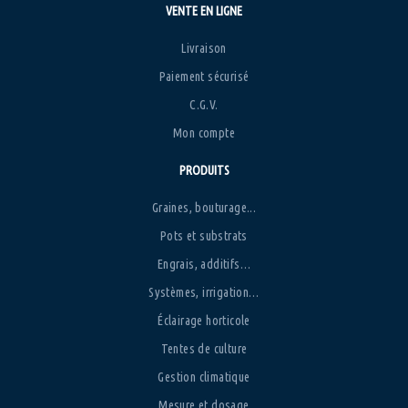
VENTE EN LIGNE
Livraison
Paiement sécurisé
C.G.V.
Mon compte
PRODUITS
Graines, bouturage...
Pots et substrats
Engrais, additifs…
Systèmes, irrigation…
Éclairage horticole
Tentes de culture
Gestion climatique
Mesure et dosage