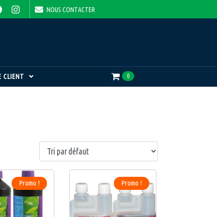
NOUS CONTACTER
 CLIENT
0
Promo !
Promo !