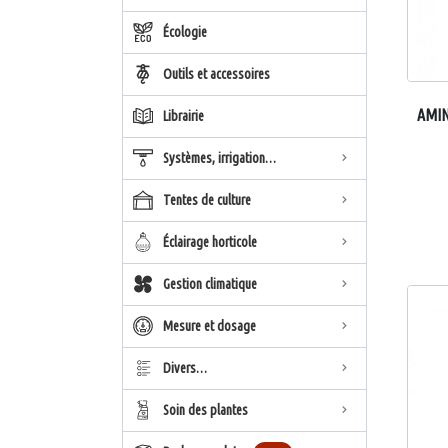
Écologie
Outils et accessoires
AMI
Librairie
Systèmes, irrigation…
Tentes de culture
Éclairage horticole
Gestion climatique
Mesure et dosage
Divers…
Soin des plantes