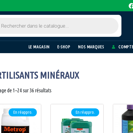
LE MAGASIN
E-SHOP
NOS MARQUES
COMPTE
RTILISANTS MINÉRAUX
age de 1–24 sur 36 résultats
En réappro.
En réappro.