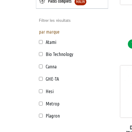
Packs complets
MALIN
Filtrer les résultats
par marque
Atami
Bio Technology
Canna
GHE-TA
Hesi
Metrop
Plagron