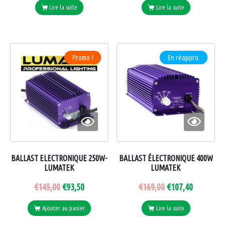
Lire la suite
Lire la suite
Promo !
En réappro.
BALLAST ELECTRONIQUE 250W-
BALLAST ÉLECTRONIQUE 400W
LUMATEK
LUMATEK
€
145,00
€
93,50
€
169,00
€
107,40
Ajouter au panier
Lire la suite