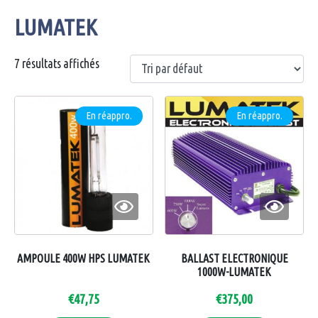
LUMATEK
7 résultats affichés
En réappro.
En réappro.
AMPOULE 400W HPS LUMATEK
BALLAST ELECTRONIQUE
1000W-LUMATEK
€
47,75
€
375,00