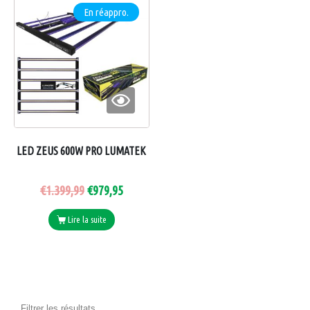
En réappro.
LED ZEUS 600W PRO LUMATEK
€
1.399,99
€
979,95
Lire la suite
Filtrer les résultats