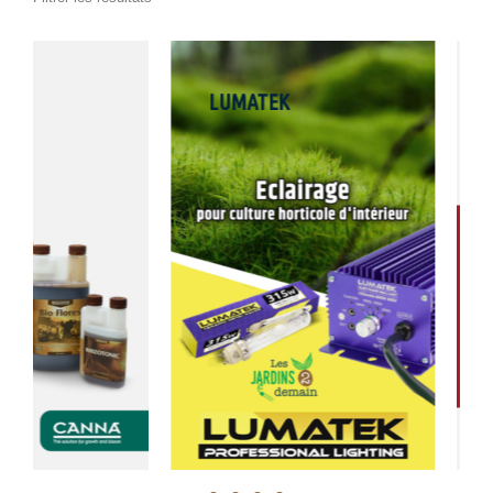
LUMATEK
JARDI