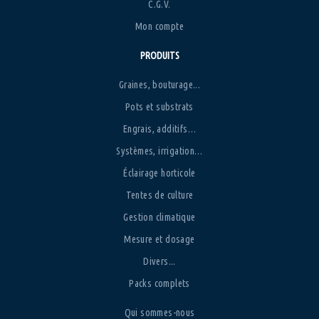
C.G.V.
Mon compte
PRODUITS
Graines, bouturage...
Pots et substrats
Engrais, additifs…
Systèmes, irrigation…
Éclairage horticole
Tentes de culture
Gestion climatique
Mesure et dosage
Divers...
Packs complets
Qui sommes-nous