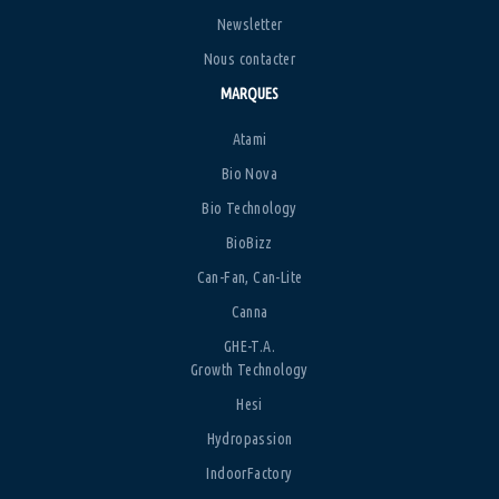
Newsletter
Nous contacter
MARQUES
Atami
Bio Nova
Bio Technology
BioBizz
Can-Fan, Can-Lite
Canna
GHE-T.A.
Growth Technology
Hesi
Hydropassion
IndoorFactory