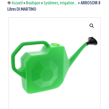
❉
Accueil
»
Boutique
»
Systèmes, irrigation...
»
ARROSOIR 8
Litres DI MARTINO