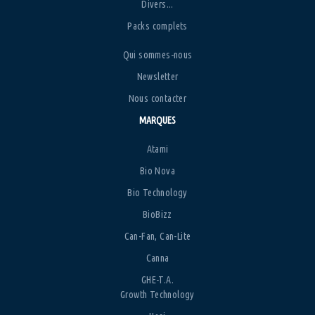
Divers...
Packs complets
Qui sommes-nous
Newsletter
Nous contacter
MARQUES
Atami
Bio Nova
Bio Technology
BioBizz
Can-Fan, Can-Lite
Canna
GHE-T.A.
Growth Technology