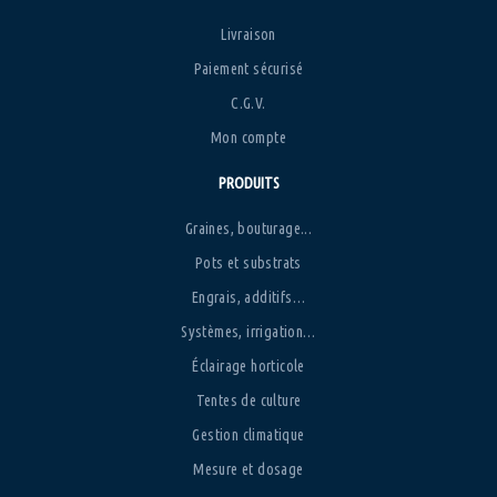
Livraison
Paiement sécurisé
C.G.V.
Mon compte
PRODUITS
Graines, bouturage...
Pots et substrats
Engrais, additifs…
Systèmes, irrigation…
Éclairage horticole
Tentes de culture
Gestion climatique
Mesure et dosage