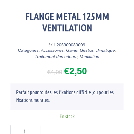
FLANGE METAL 125MM
VENTILATION
SKU:
206900080009
Categories:
Accessoires
,
Gaine
,
Gestion climatique
,
Traitement des odeurs
,
Ventilation
€
2,50
€
4,00
Parfait pour toutes les fixations difficile ,ou pour les
fixations murales.
En stock