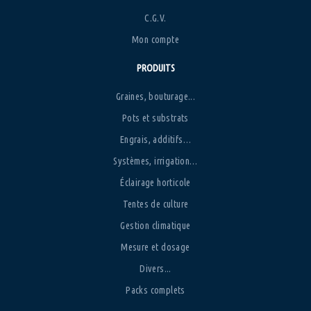
C.G.V.
Mon compte
PRODUITS
Graines, bouturage...
Pots et substrats
Engrais, additifs…
Systèmes, irrigation…
Éclairage horticole
Tentes de culture
Gestion climatique
Mesure et dosage
Divers...
Packs complets