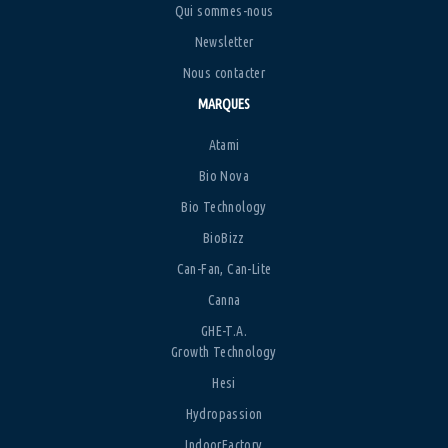
Qui sommes-nous
Newsletter
Nous contacter
MARQUES
Atami
Bio Nova
Bio Technology
BioBizz
Can-Fan, Can-Lite
Canna
GHE-T.A.
Growth Technology
Hesi
Hydropassion
IndoorFactory