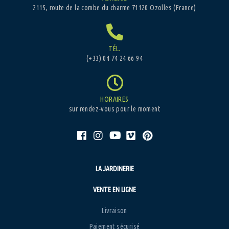
2115, route de la combe du charme 71120 Ozolles (France)
TÉL.
(+33) 04 74 24 66 94
HORAIRES
sur rendez-vous pour le moment
LA JARDINERIE
VENTE EN LIGNE
Livraison
Paiement sécurisé