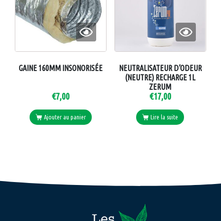
GAINE 160MM INSONORISÉE
NEUTRALISATEUR D’ODEUR
(NEUTRE) RECHARGE 1L
ZERUM
€
7,00
€
17,00
Ajouter au panier
Lire la suite