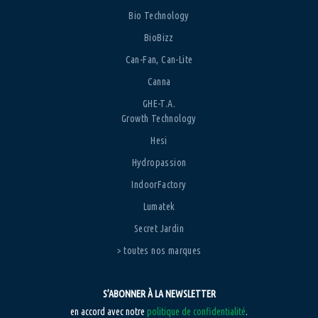
Bio Technology
BioBizz
Can-Fan, Can-Lite
Canna
GHE-T.A.
Growth Technology
Hesi
Hydropassion
IndoorFactory
Lumatek
Secret Jardin
> toutes nos marques
S’ABONNER À LA NEWSLETTER
en accord avec notre
politique de confidentialité
.