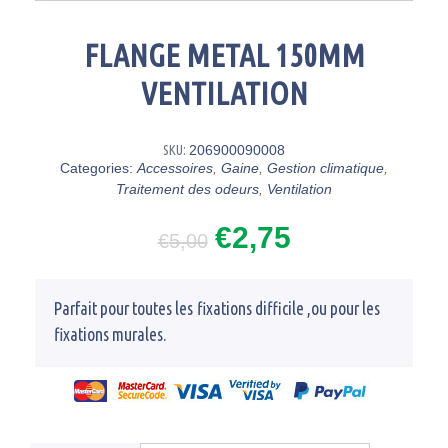
FLANGE METAL 150MM
VENTILATION
SKU:
206900090008
Categories:
Accessoires
,
Gaine
,
Gestion climatique
,
Traitement des odeurs
,
Ventilation
€
2,75
€
5,00
Parfait pour toutes les fixations difficile ,ou pour les
fixations murales.