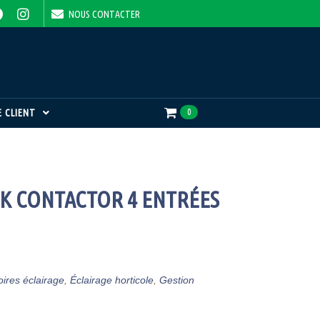
NOUS CONTACTER
 CLIENT
0
K CONTACTOR 4 ENTRÉES
ires éclairage
,
Éclairage horticole
,
Gestion