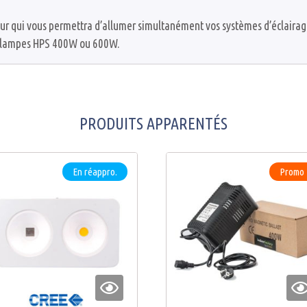
ur qui vous permettra d’allumer simultanément vos systèmes d’éclairag
4 x lampes HPS 400W ou 600W.
PRODUITS APPARENTÉS
En réappro.
Promo 