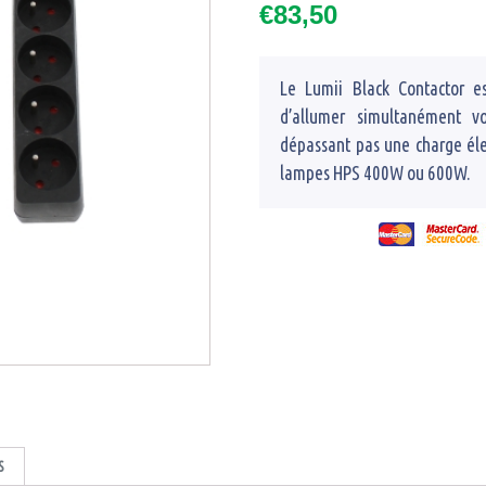
€
83,50
Le Lumii Black Contactor 
d’allumer simultanément v
dépassant pas une charge élec
lampes HPS 400W ou 600W.
S