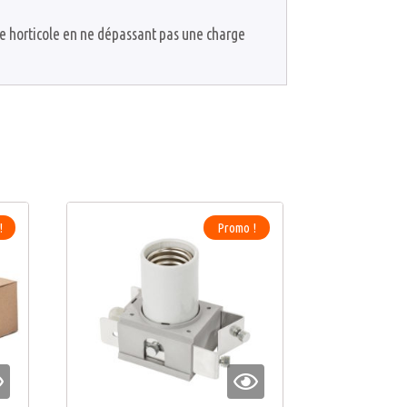
e horticole en ne dépassant pas une charge
!
Promo !