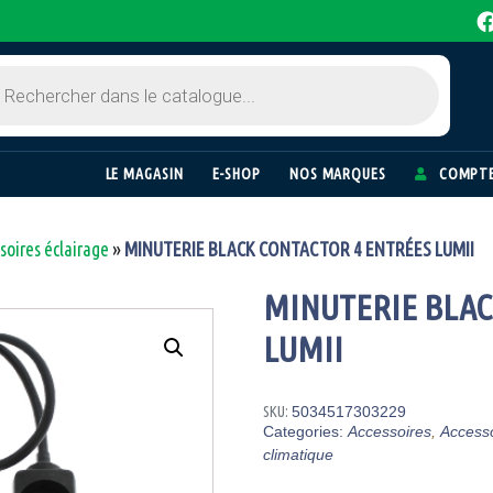
LE MAGASIN
E-SHOP
NOS MARQUES
COMPTE
soires éclairage
»
MINUTERIE BLACK CONTACTOR 4 ENTRÉES LUMII
MINUTERIE BLAC
LUMII
SKU:
5034517303229
Categories:
Accessoires
,
Accesso
climatique