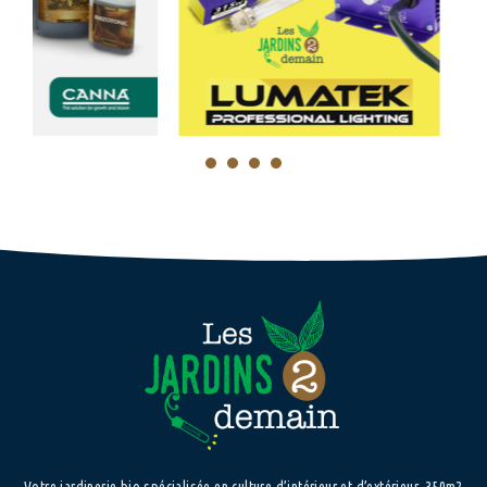
1
2
3
4
Votre jardinerie bio spécialisée en culture d’intérieur et d’extérieur. 350m2