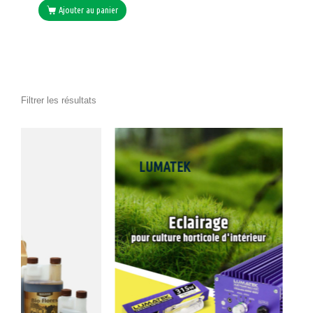
Ajouter au panier
Filtrer les résultats
LUMATEK
JARDI