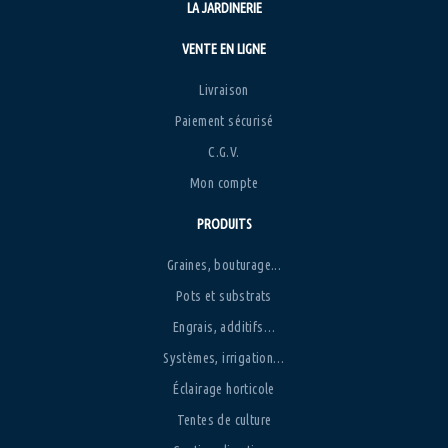
LA JARDINERIE
VENTE EN LIGNE
Livraison
Paiement sécurisé
C.G.V.
Mon compte
PRODUITS
Graines, bouturage...
Pots et substrats
Engrais, additifs…
Systèmes, irrigation…
Éclairage horticole
Tentes de culture