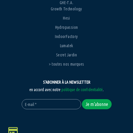
GHE-T.A.
Growth Technology
Hesi
Hydropassion
IndoorFactory
Lumatek
Secret Jardin
> toutes nos marques
S’ABONNER À LA NEWSLETTER
en accord avec notre
politique de confidentialité
.