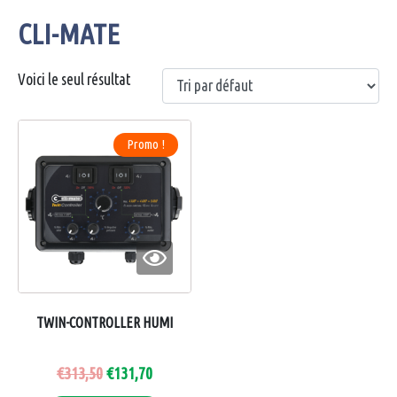
CLI-MATE
Voici le seul résultat
Promo !
TWIN-CONTROLLER HUMI
€
313,50
€
131,70