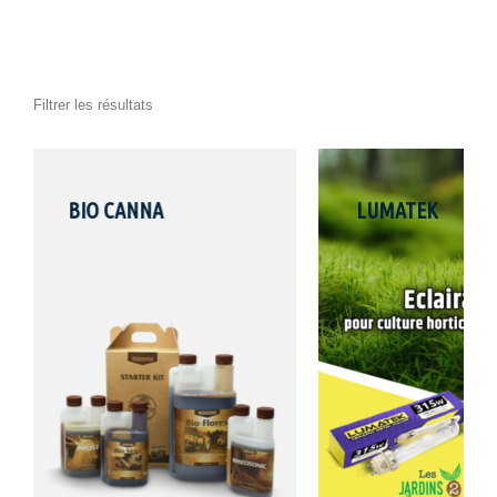
Filtrer les résultats
LUMATEK
JARDI