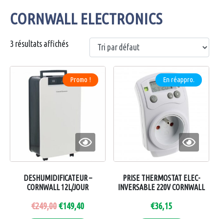
CORNWALL ELECTRONICS
3 résultats affichés
Promo !
En réappro.
DESHUMIDIFICATEUR –
PRISE THERMOSTAT ELEC-
CORNWALL 12L/JOUR
INVERSABLE 220V CORNWALL
€
249,00
€
149,40
€
36,15