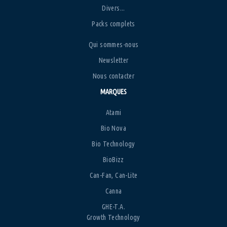
Divers...
Packs complets
Qui sommes-nous
Newsletter
Nous contacter
MARQUES
Atami
Bio Nova
Bio Technology
BioBizz
Can-Fan, Can-Lite
Canna
GHE-T.A.
Growth Technology