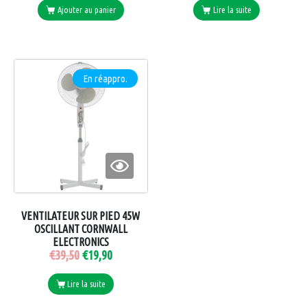
Ajouter au panier
Lire la suite
En réappro.
VENTILATEUR SUR PIED 45W
OSCILLANT CORNWALL
ELECTRONICS
€
39,50
€
19,90
Lire la suite