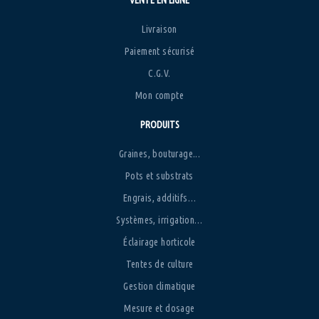
VENTE EN LIGNE
Livraison
Paiement sécurisé
C.G.V.
Mon compte
PRODUITS
Graines, bouturage...
Pots et substrats
Engrais, additifs…
Systèmes, irrigation…
Éclairage horticole
Tentes de culture
Gestion climatique
Mesure et dosage