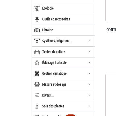
Écologie
Outils et accessoires
CONT
Librairie
Systèmes, irrigation…
Tentes de culture
Éclairage horticole
Gestion climatique
Mesure et dosage
Divers…
Soin des plantes