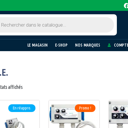
LE MAGASIN
E-SHOP
NOS MARQUES
COMPTE
.E.
ltats affichés
En réappro.
Promo !