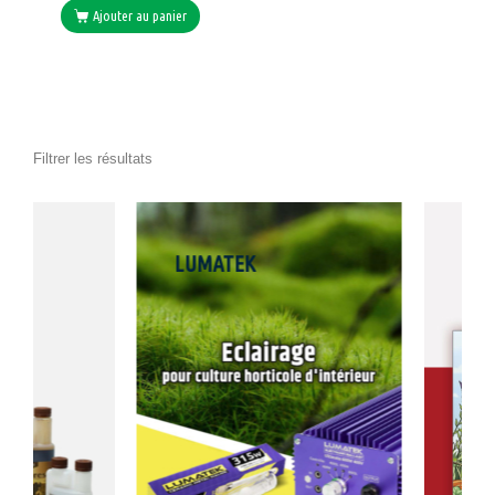
Ajouter au panier
Filtrer les résultats
LUMATEK
JARDI