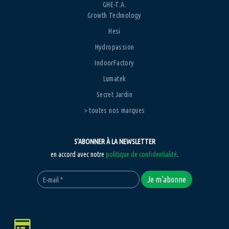
GHE-T.A.
Growth Technology
Hesi
Hydropassion
IndoorFactory
Lumatek
Secret Jardin
> toutes nos marques
S’ABONNER À LA NEWSLETTER
en accord avec notre
politique de confidentialité
.