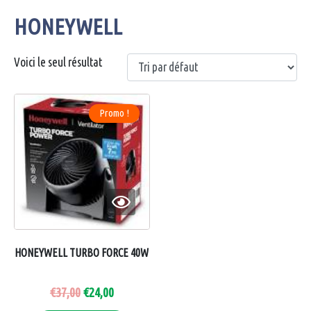
HONEYWELL
Voici le seul résultat
Promo !
HONEYWELL TURBO FORCE 40W
€
37,00
€
24,00