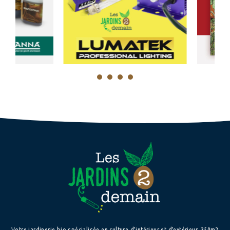
1
2
3
4
Votre jardinerie bio spécialisée en culture d’intérieur et d’extérieur. 350m2