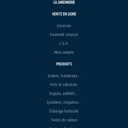
LA JARDINERIE
VENTE EN LIGNE
Livraison
Paiement sécurisé
C.G.V.
Mon compte
PRODUITS
Graines, bouturage...
Pots et substrats
Engrais, additifs…
Systèmes, irrigation…
Éclairage horticole
Tentes de culture